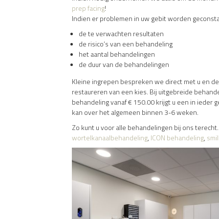
prep facing
!
Indien er problemen in uw gebit worden geconstat
de te verwachten resultaten
de risico’s van een behandeling
het aantal behandelingen
de duur van de behandelingen
Kleine ingrepen bespreken we direct met u en de 
restaureren van een kies. Bij uitgebreide behande
behandeling vanaf € 150.00 krijgt u een in ieder
kan over het algemeen binnen 3-6 weken.
Zo kunt u voor alle behandelingen bij ons terech
wortelkanaalbehandeling
,
ICON behandeling
,
smi