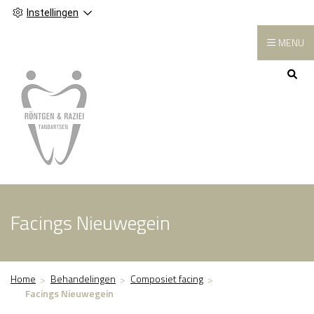
Instellingen
MENU
Hoofdmenu
Facings Nieuwegein
Home
Behandelingen
Composiet facing
Facings Nieuwegein