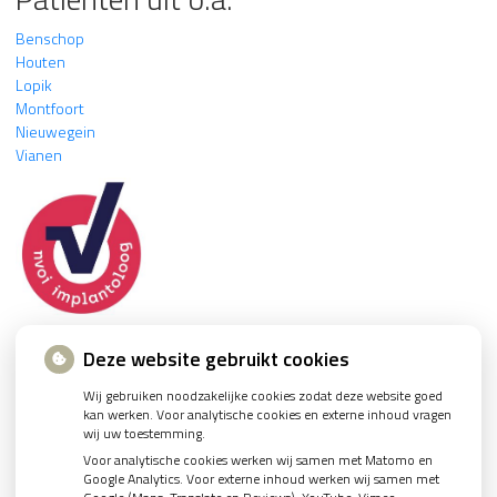
Benschop
Houten
Lopik
Montfoort
Nieuwegein
Vianen
Deze website gebruikt cookies
Wij gebruiken noodzakelijke cookies zodat deze website goed
kan werken. Voor analytische cookies en externe inhoud vragen
wij uw toestemming.
U heeft geen toestemming gegeven voor
externe
Voor analytische cookies werken wij samen met Matomo en
inhoud
die nodig is om dit te zien.
Google Analytics. Voor externe inhoud werken wij samen met