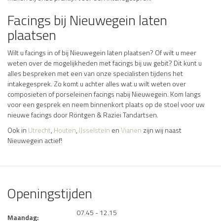
Facings bij Nieuwegein laten
plaatsen
Wilt u facings in of bij Nieuwegein laten plaatsen? Of wilt u meer
weten over de mogelijkheden met facings bij uw gebit? Dit kunt u
alles bespreken met een van onze specialisten tijdens het
intakegesprek. Zo komt u achter alles wat u wilt weten over
composieten of porseleinen facings nabij Nieuwegein. Kom langs
voor een gesprek en neem binnenkort plaats op de stoel voor uw
nieuwe facings door Röntgen & Raziei Tandartsen.
Ook in
Utrecht
,
Houten
,
IJsselstein
en
Vianen
zijn wij naast
Nieuwegein actief!
Openingstijden
07.45 - 12.15
Maandag: