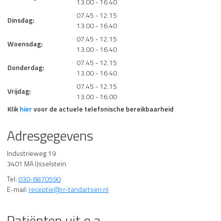
13.00 - 16.40
07.45 - 12.15
Dinsdag:
13.00 - 16.40
07.45 - 12.15
Woensdag:
13.00 - 16.40
07.45 - 12.15
Donderdag:
13.00 - 16.40
07.45 - 12.15
Vrijdag:
13.00 - 16.00
Klik
hier
voor de actuele telefonische bereikbaarheid
Adresgegevens
Industrieweg 19
3401 MA IJsselstein
Tel:
030-6870590
E-mail:
receptie@rr-tandartsen.nl
Patiënten uit o.a.