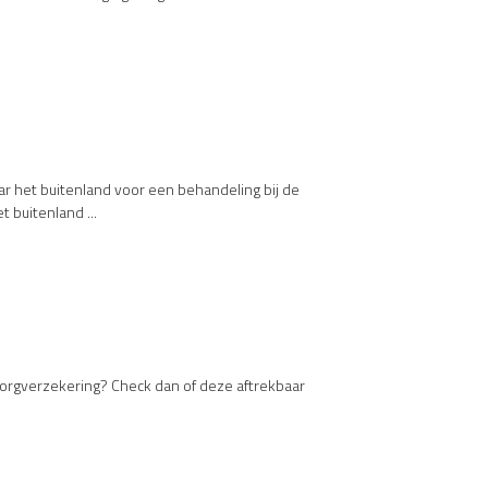
ar het buitenland voor een behandeling bij de
t buitenland ...
zorgverzekering? Check dan of deze aftrekbaar