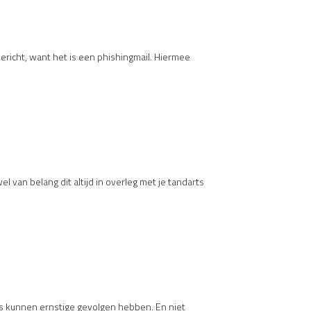
bericht, want het is een phishingmail. Hiermee
wel van belang dit altijd in overleg met je tandarts
ees kunnen ernstige gevolgen hebben. En niet