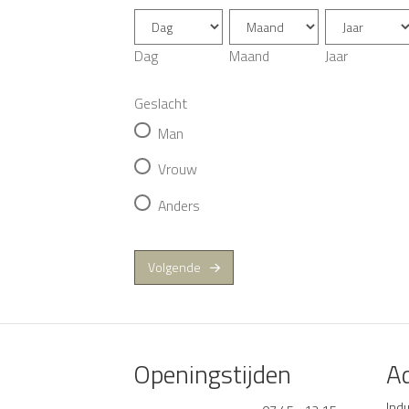
Dag
Maand
Jaar
Geslacht
Man
Vrouw
Anders
Volgende
Openingstijden
A
Ind