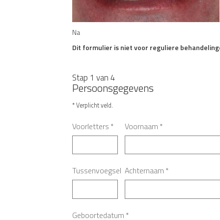
Na
Dit formulier is niet voor reguliere behandeling
Stap 1 van 4
Persoonsgegevens
* Verplicht veld.
Voorletters
*
Voornaam
*
Tussenvoegsel
Achternaam
*
Geboortedatum
*