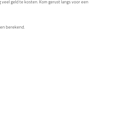
g veel geld te kosten. Kom gerust langs voor een
rden berekend.