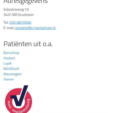
Adresgegevens
Industrieweg 19
3401 MA IJsselstein
Tel:
030-6870590
E-mail:
receptie@rr-tandartsen.nl
Patiënten uit o.a.
Benschop
Houten
Lopik
Montfoort
Nieuwegein
Vianen