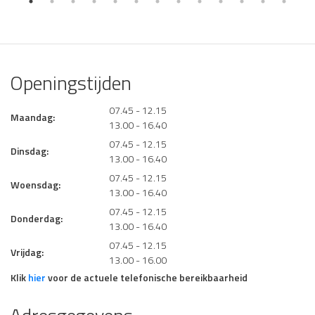
Openingstijden
07.45 - 12.15
Maandag:
13.00 - 16.40
07.45 - 12.15
Dinsdag:
13.00 - 16.40
07.45 - 12.15
Woensdag:
13.00 - 16.40
07.45 - 12.15
Donderdag:
13.00 - 16.40
07.45 - 12.15
Vrijdag:
13.00 - 16.00
Klik
hier
voor de actuele telefonische bereikbaarheid