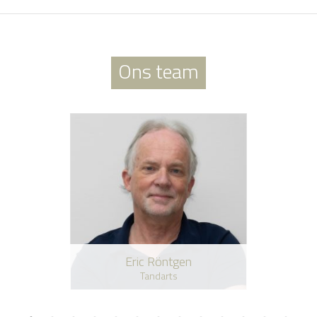
Ons team
Eric Röntgen
Tandarts