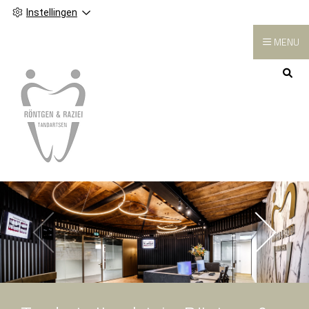
Instellingen
MENU
Hoofdmenu