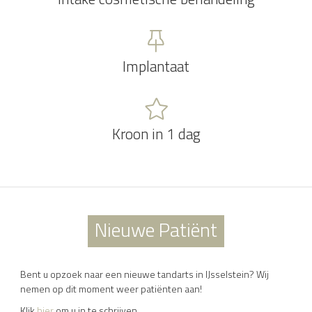
Implantaat
Kroon in 1 dag
Nieuwe Patiënt
Bent u opzoek naar een nieuwe tandarts in IJsselstein? Wij
nemen op dit moment weer patiënten aan!
Klik
hier
om u in te schrijven.