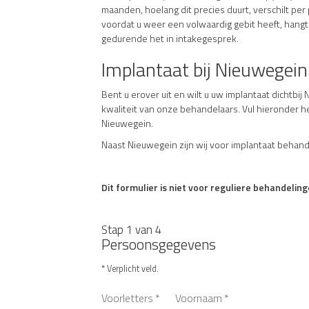
maanden, hoelang dit precies duurt, verschilt per
voordat u weer een volwaardig gebit heeft, hangt 
gedurende het in intakegesprek.
Implantaat bij Nieuwegein
Bent u erover uit en wilt u uw implantaat dichtb
kwaliteit van onze behandelaars. Vul hieronder h
Nieuwegein.
Naast Nieuwegein zijn wij voor implantaat behand
Dit formulier is niet voor reguliere behandeling
Stap 1 van 4
Persoonsgegevens
* Verplicht veld.
Voorletters
*
Voornaam
*