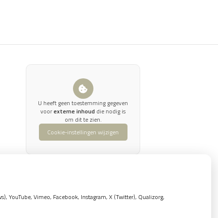
U heeft geen toestemming gegeven
voor
externe inhoud
die nodig is
om dit te zien.
Cookie-instellingen wijzigen
, YouTube, Vimeo, Facebook, Instagram, X (Twitter), Qualizorg,