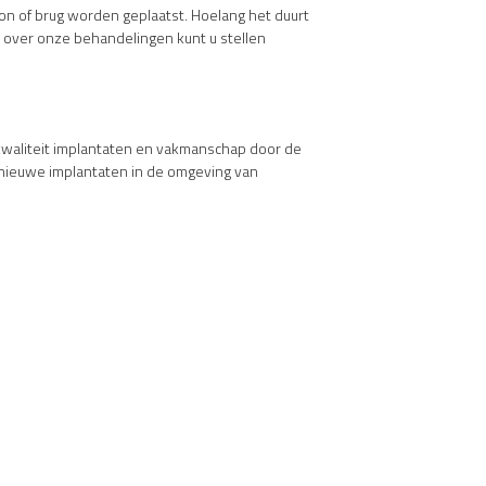
oon of brug worden geplaatst. Hoelang het duurt
en over onze behandelingen kunt u stellen
opkwaliteit implantaten en vakmanschap door de
w nieuwe implantaten in de omgeving van