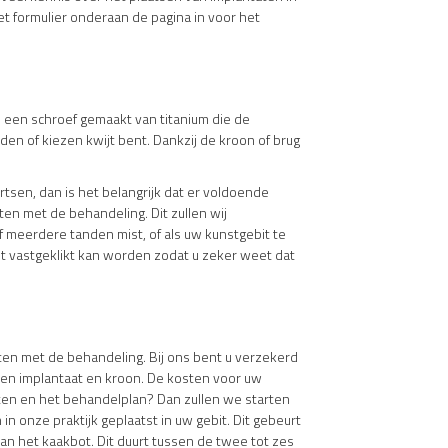
t formulier onderaan de pagina in voor het
is een schroef gemaakt van titanium die de
den of kiezen kwijt bent. Dankzij de kroon of brug
tsen, dan is het belangrijk dat er voldoende
en met de behandeling. Dit zullen wij
 meerdere tanden mist, of als uw kunstgebit te
bit vastgeklikt kan worden zodat u zeker weet dat
rten met de behandeling. Bij ons bent u verzekerd
 een implantaat en kroon. De kosten voor uw
osten en het behandelplan? Dan zullen we starten
in onze praktijk geplaatst in uw gebit. Dit gebeurt
 aan het kaakbot. Dit duurt tussen de twee tot zes