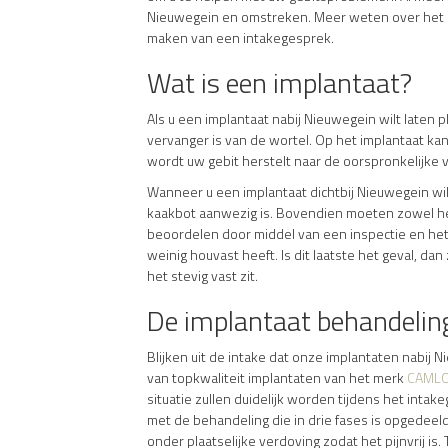
Nieuwegein en omstreken. Meer weten over het lat
maken van een intakegesprek.
Wat is een implantaat?
Als u een implantaat nabij Nieuwegein wilt laten p
vervanger is van de wortel. Op het implantaat kan
wordt uw gebit herstelt naar de oorspronkelijke 
Wanneer u een implantaat dichtbij Nieuwegein wil
kaakbot aanwezig is. Bovendien moeten zowel het
beoordelen door middel van een inspectie en het
weinig houvast heeft. Is dit laatste het geval, d
het stevig vast zit.
De implantaat behandelin
Blijken uit de intake dat onze implantaten nabij
van topkwaliteit implantaten van het merk
CAML
situatie zullen duidelijk worden tijdens het int
met de behandeling die in drie fases is opgedeeld.
onder plaatselijke verdoving zodat het pijnvrij is