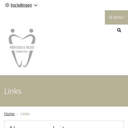
Instellingen
MENU
Hoofdmenu
Links
Home
Links