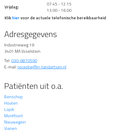
07.45 - 12.15
Vrijdag:
13.00 - 16.00
Klik
hier
voor de actuele telefonische bereikbaarheid
Adresgegevens
Industrieweg 19
3401 MA IJsselstein
Tel:
030-6870590
E-mail:
receptie@rr-tandartsen.nl
Patiënten uit o.a.
Benschop
Houten
Lopik
Montfoort
Nieuwegein
Vianen