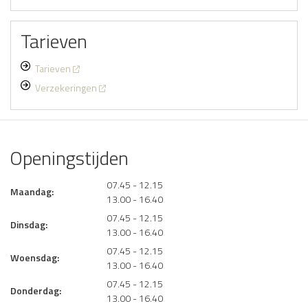
Tarieven
Tarieven
Verzekeringen
Openingstijden
07.45 - 12.15
Maandag:
13.00 - 16.40
07.45 - 12.15
Dinsdag:
13.00 - 16.40
07.45 - 12.15
Woensdag:
13.00 - 16.40
07.45 - 12.15
Donderdag:
13.00 - 16.40