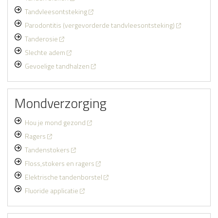
Tandvleesontsteking
Parodontitis (vergevorderde tandvleesontsteking)
Tanderosie
Slechte adem
Gevoelige tandhalzen
Mondverzorging
Hou je mond gezond
Ragers
Tandenstokers
Floss,stokers en ragers
Elektrische tandenborstel
Fluoride applicatie