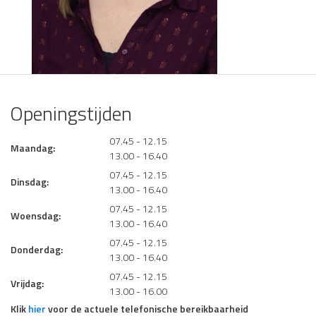
Openingstijden
07.45 - 12.15
Maandag:
13.00 - 16.40
07.45 - 12.15
Dinsdag:
13.00 - 16.40
07.45 - 12.15
Woensdag:
13.00 - 16.40
07.45 - 12.15
Donderdag:
13.00 - 16.40
07.45 - 12.15
Vrijdag:
13.00 - 16.00
Klik
hier
voor de actuele telefonische bereikbaarheid