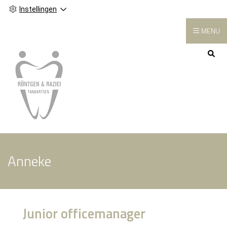
Instellingen
MENU
Hoofdmenu
Anneke
Junior officemanager