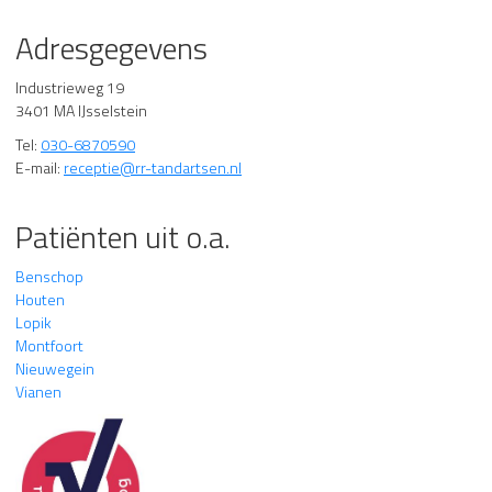
Adresgegevens
Industrieweg 19
3401 MA IJsselstein
Tel:
030-6870590
E-mail:
receptie@rr-tandartsen.nl
Patiënten uit o.a.
Benschop
Houten
Lopik
Montfoort
Nieuwegein
Vianen