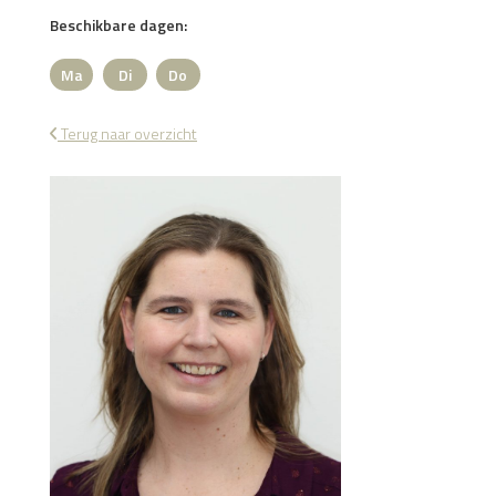
Beschikbare dagen:
Ma
Di
Do
Maandag
Dinsdag
Donderdag
Terug naar overzicht